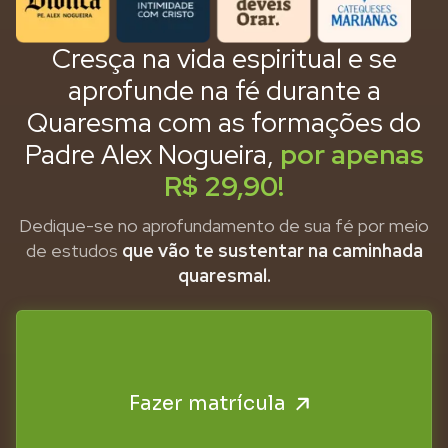
Cresça na vida espiritual e se
aprofunde na fé durante a
Quaresma com as formações do
Padre Alex Nogueira,
por apenas
R$ 29,90!
Dedique-se no aprofundamento de sua fé por meio
de estudos
que vão te sustentar na caminhada
quaresmal.
Fazer matrícula