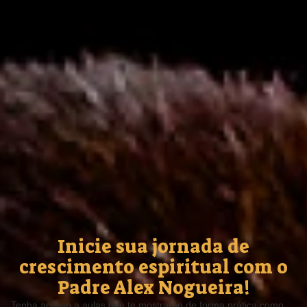
Inicie sua jornada de
crescimento espiritual com o
Padre Alex Nogueira!
Tenha acesso a aulas que te mostrarão de forma prática como