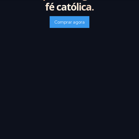
fé católica.
Comprar agora