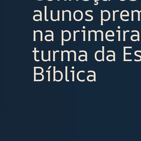
alunos pre
na primeira
turma da E
Bíblica